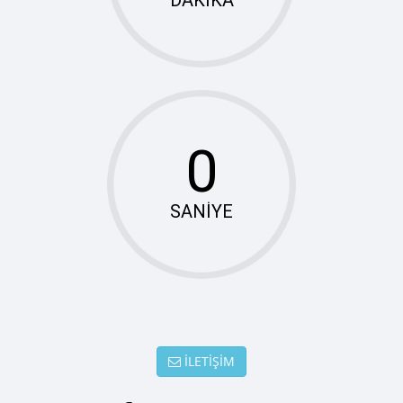
DAKİKA
SANİYE
İLETİŞİM